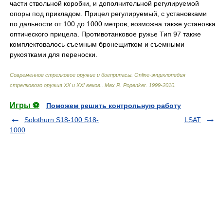
части ствольной коробки, и дополнительной регулируемой
опоры под прикладом. Прицел регулируемый, с установками
по дальности от 100 до 1000 метров, возможна также установка
оптического прицела. Противотанковое ружье Тип 97 также
комплектовалось съемным бронещитком и съемными
рукоятками для переноски.
Современное стрелковое оружие и боеприпасы. Online-энциклопедия
стрелкового оружия ХХ и ХХI веков.
.
Max R. Popenker
.
1999-2010
.
Игры ⚽
Поможем решить контрольную работу
Solothurn S18-100 S18-
LSAT
1000