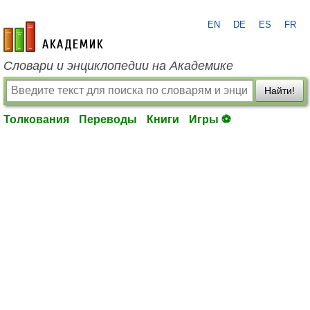
EN
DE
ES
FR
academic.ru
Словари и энциклопедии на Академике
Найти!
Толкования
Переводы
Книги
Игры ⚽