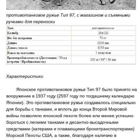
противотанковое ружье Тип 97, с магазином и съемными
ручками для переноски
Характеристики
Японское противотанковое ружье Тип 97 было принято на
вооружение в 1937 году (2597 году по тогдашнему календарю
Японии). Это противотанковое ружье создавалось специально
для борьбы с танками, и вплоть до конца Второй Мировой
войны позволяло японской пехоте более или менее успешно
бороться с легкими танками и десантно-высадочными
средствами (катерами и плавающими бронетранспортерами)
Морской Пехоты США, а также, благодаря наличию в