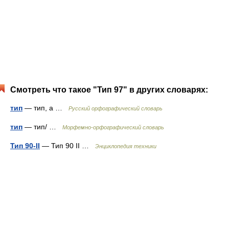
Смотреть что такое "Тип 97" в других словарях:
тип
— тип, а …
Русский орфографический словарь
тип
— тип/ …
Морфемно-орфографический словарь
Тип 90-II
— Тип 90 II …
Энциклопедия техники