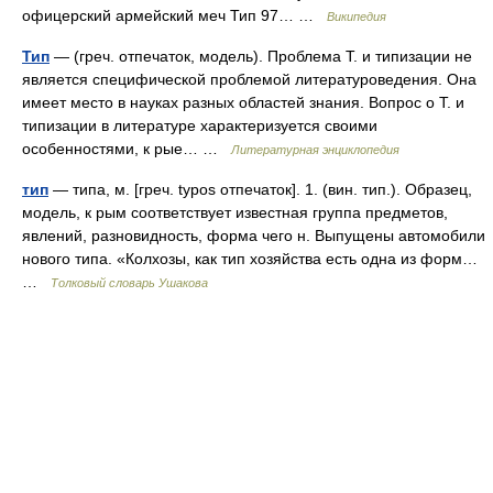
офицерский армейский меч Тип 97… …
Википедия
Тип
— (греч. отпечаток, модель). Проблема Т. и типизации не
является специфической проблемой литературоведения. Она
имеет место в науках разных областей знания. Вопрос о Т. и
типизации в литературе характеризуется своими
особенностями, к рые… …
Литературная энциклопедия
тип
— типа, м. [греч. typos отпечаток]. 1. (вин. тип.). Образец,
модель, к рым соответствует известная группа предметов,
явлений, разновидность, форма чего н. Выпущены автомобили
нового типа. «Колхозы, как тип хозяйства есть одна из форм…
…
Толковый словарь Ушакова